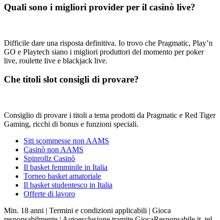
Quali sono i migliori provider per il casinò live?
Difficile dare una risposta definitiva. Io trovo che Pragmatic, Play’n
GO e Playtech siano i migliori produttori del momento per poker
live, roulette live e blackjack live.
Che titoli slot consigli di provare?
Consiglio di provare i titoli a tema prodotti da Pragmatic e Red Tiger
Gaming, ricchi di bonus e funzioni speciali.
Siti scommesse non AAMS
Casinò non AAMS
Spinrollz Casinò
Il basket femminile in Italia
Torneo basket amatoriale
Il basket studentesco in Italia
Offerte di lavoro
Min. 18 anni | Termini e condizioni applicabili | Gioca
responsabilmente | Autoesclusione tramite GiocaResponsabile.it, tel.