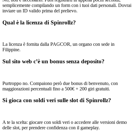
semplicemente compilando un form con i tuoi dati personali. Dovrai
inviare un ID valido prima del prelievo.
Qual è la licenza di Spinrollz?
La licenza è fornita dalla PAGCOR, un organo con sede in
Filippine.
Sul sito web c’è un bonus senza deposito?
Purtroppo no. Compaiono però due bonus di benvenuto, con
maggiorazioni percentuali fino a 500€ + 200 giri gratuiti.
Si gioca con soldi veri sulle slot di Spinrollz?
A te la scelta: giocare con soldi veri o accedere alle versioni demo
delle slot, per prendere confidenza con il gameplay.