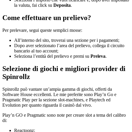
la valuta, fai click su
Deposita
.
Come effettuare un prelievo?
Per prelevare, segui queste semplici mosse:
All’interno del sito, troverai una sezione per i pagamenti;
Dopo aver selezionato l’area del prelievo, collega il circuito
bancario al tuo account;
Seleziona l’entità del prelievo e premi su
Preleva
.
Selezione di giochi e migliori provider di
Spinrollz
Spinrollz può vantare un’ampia gamma di giochi, offerti da
Software House eccellenti. Le mie preferite sono Play’n Go e
Pragmatic Play per la sezione slot-machines, e Playtech ed
Evolution per quanto riguarda il casinò dal vivo.
Play’n GO e Pragmatic sono note per creare slot a tema del calibro
di:
Reactoonz;