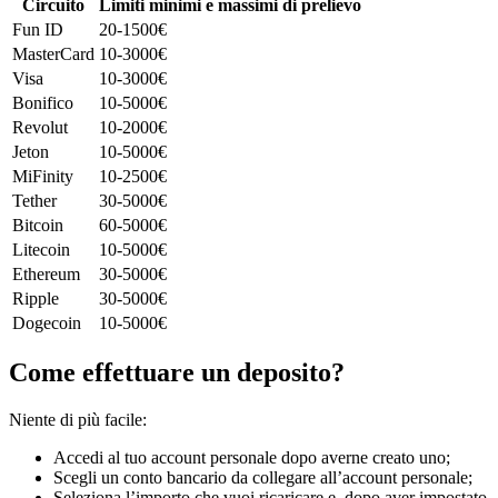
Circuito
Limiti minimi e massimi di prelievo
Fun ID
20-1500€
MasterCard
10-3000€
Visa
10-3000€
Bonifico
10-5000€
Revolut
10-2000€
Jeton
10-5000€
MiFinity
10-2500€
Tether
30-5000€
Bitcoin
60-5000€
Litecoin
10-5000€
Ethereum
30-5000€
Ripple
30-5000€
Dogecoin
10-5000€
Come effettuare un deposito?
Niente di più facile:
Accedi al tuo account personale dopo averne creato uno;
Scegli un conto bancario da collegare all’account personale;
Seleziona l’importo che vuoi ricaricare e, dopo aver impostato