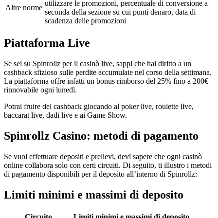
utilizzare le promozioni, percentuale di conversione a
Altre norme
seconda della sezione su cui punti denaro, data di
scadenza delle promozioni
Piattaforma Live
Se sei su Spinrollz per il casinò live, sappi che hai diritto a un
cashback sfizioso sulle perdite accumulate nel corso della settimana.
La piattaforma offre infatti un bonus rimborso del 25% fino a 200€
rinnovabile ogni lunedì.
Potrai fruire del cashback giocando al poker live, roulette live,
baccarat live, dadi live e ai Game Show.
Spinrollz Casino: metodi di pagamento
Se vuoi effettuare depositi e prelievi, devi sapere che ogni casinò
online collabora solo con certi circuiti. Di seguito, ti illustro i metodi
di pagamento disponibili per il deposito all’interno di Spinrollz:
Limiti minimi e massimi di deposito
Circuito
Limiti minimi e massimi di deposito