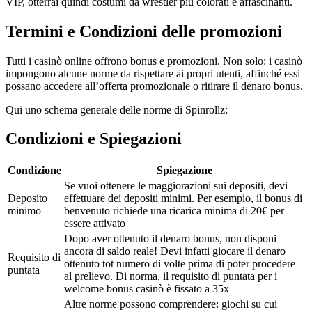
VIP, otterrai quindi costumi da wrestler più colorati e affascinanti.
Termini e Condizioni delle promozioni
Tutti i casinò online offrono bonus e promozioni. Non solo: i casinò
impongono alcune norme da rispettare ai propri utenti, affinché essi
possano accedere all’offerta promozionale o ritirare il denaro bonus.
Qui uno schema generale delle norme di Spinrollz:
Condizioni e Spiegazioni
Condizione
Spiegazione
Se vuoi ottenere le maggiorazioni sui depositi, devi
Deposito
effettuare dei depositi minimi. Per esempio, il bonus di
minimo
benvenuto richiede una ricarica minima di 20€ per
essere attivato
Dopo aver ottenuto il denaro bonus, non disponi
ancora di saldo reale! Devi infatti giocare il denaro
Requisito di
ottenuto tot numero di volte prima di poter procedere
puntata
al prelievo. Di norma, il requisito di puntata per i
welcome bonus casinò è fissato a 35x
Altre norme possono comprendere: giochi su cui