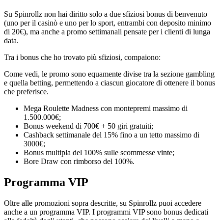
Su Spinrollz non hai diritto solo a due sfiziosi bonus di benvenuto
(uno per il casinò e uno per lo sport, entrambi con deposito minimo
di 20€), ma anche a promo settimanali pensate per i clienti di lunga
data.
Tra i bonus che ho trovato più sfiziosi, compaiono:
Come vedi, le promo sono equamente divise tra la sezione gambling
e quella betting, permettendo a ciascun giocatore di ottenere il bonus
che preferisce.
Mega Roulette Madness con montepremi massimo di
1.500.000€;
Bonus weekend di 700€ + 50 giri gratuiti;
Cashback settimanale del 15% fino a un tetto massimo di
3000€;
Bonus multipla del 100% sulle scommesse vinte;
Bore Draw con rimborso del 100%.
Programma VIP
Oltre alle promozioni sopra descritte, su Spinrollz puoi accedere
anche a un programma VIP. I programmi VIP sono bonus dedicati