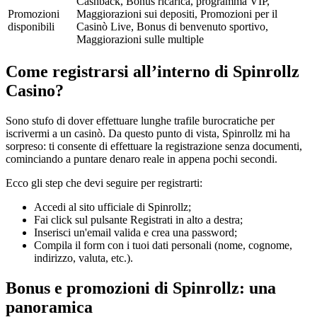
Cashback, Bonus ricarica, programma VIP,
Promozioni
Maggiorazioni sui depositi, Promozioni per il
disponibili
Casinò Live, Bonus di benvenuto sportivo,
Maggiorazioni sulle multiple
Come registrarsi all’interno di Spinrollz
Casino?
Sono stufo di dover effettuare lunghe trafile burocratiche per
iscrivermi a un casinò. Da questo punto di vista, Spinrollz mi ha
sorpreso: ti consente di effettuare la registrazione senza documenti,
cominciando a puntare denaro reale in appena pochi secondi.
Ecco gli step che devi seguire per registrarti:
Accedi al sito ufficiale di Spinrollz;
Fai click sul pulsante Registrati in alto a destra;
Inserisci un'email valida e crea una password;
Compila il form con i tuoi dati personali (nome, cognome,
indirizzo, valuta, etc.).
Bonus e promozioni di Spinrollz: una
panoramica