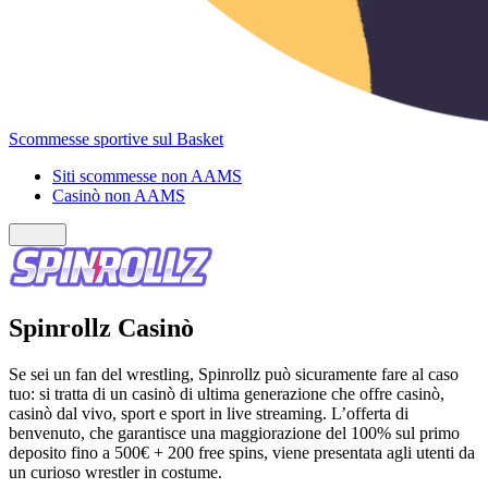
Scommesse sportive sul Basket
Siti scommesse non AAMS
Casinò non AAMS
Spinrollz Casinò
Se sei un fan del wrestling, Spinrollz può sicuramente fare al caso
tuo: si tratta di un casinò di ultima generazione che offre casinò,
casinò dal vivo, sport e sport in live streaming. L’offerta di
benvenuto, che garantisce una maggiorazione del 100% sul primo
deposito fino a 500€ + 200 free spins, viene presentata agli utenti da
un curioso wrestler in costume.