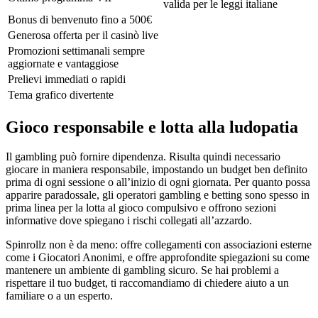
valida per le leggi italiane
Bonus di benvenuto fino a 500€
Generosa offerta per il casinò live
Promozioni settimanali sempre
aggiornate e vantaggiose
Prelievi immediati o rapidi
Tema grafico divertente
Gioco responsabile e lotta alla ludopatia
Il gambling può fornire dipendenza. Risulta quindi necessario
giocare in maniera responsabile, impostando un budget ben definito
prima di ogni sessione o all’inizio di ogni giornata. Per quanto possa
apparire paradossale, gli operatori gambling e betting sono spesso in
prima linea per la lotta al gioco compulsivo e offrono sezioni
informative dove spiegano i rischi collegati all’azzardo.
Spinrollz non è da meno: offre collegamenti con associazioni esterne
come i Giocatori Anonimi, e offre approfondite spiegazioni su come
mantenere un ambiente di gambling sicuro. Se hai problemi a
rispettare il tuo budget, ti raccomandiamo di chiedere aiuto a un
familiare o a un esperto.